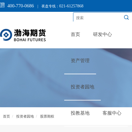
400-770-0686
021-61257868
|
夜盘专线：
首页
研发中心
资产管理
投资者园地
投教基地
客服中心
首页
/
投资者园地
/
股票期权