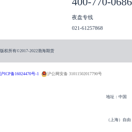
400-770-0686
夜盘专线
021-61257868
版权所有©2017-2022渤海期货
沪ICP备16024470号-1
沪公网安备 31011502017790号
地址：中国
（上海）自由