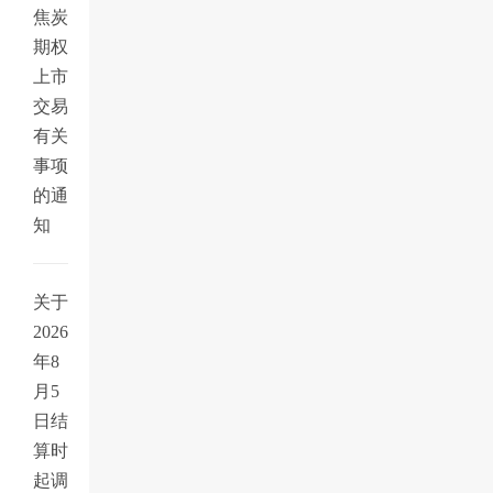
焦炭
期权
上市
交易
有关
事项
的通
知
关于
2026
年8
月5
日结
算时
起调