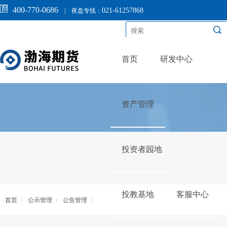
400-770-0686
021-61257868
|
夜盘专线：
首页
研发中心
资产管理
投资者园地
投教基地
客服中心
首页
/
公示管理
/
公告管理
/