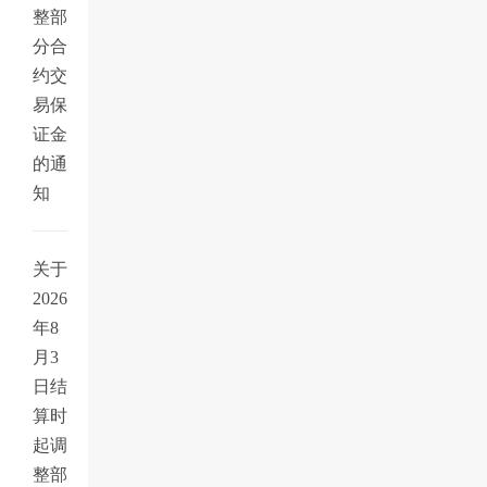
整部
分合
约交
易保
证金
的通
知
关于
2026
年8
月3
日结
算时
起调
整部